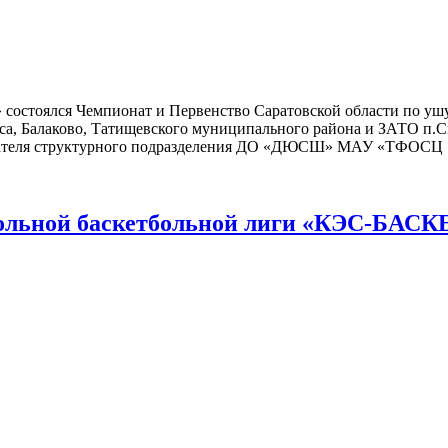
» состоялся Чемпионат и Первенство Саратовской области по уш
льса, Балаково, Татищевского муниципального района и ЗАТО п
авателя структурного подразделения ДО «ДЮСШ» МАУ «ТФОСЦ 
ьной баскетбольной лиги «КЭС-БАСКЕТ»