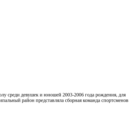
олу среди девушек и юношей 2003-2006 года рождения, для
ипальный район представляла сборная команда спортсменов
…