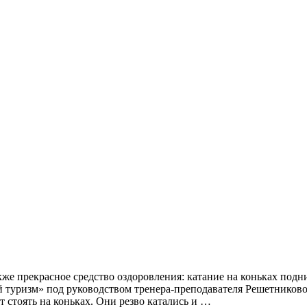
е прекрасное средство оздоровления: катание на коньках подним
туризм» под руководством тренера-преподавателя Решетниково
 стоять на коньках. Они резво катались и …