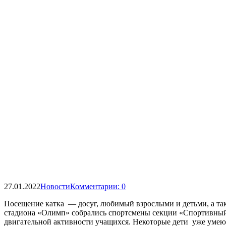
27.01.2022
Новости
Комментарии: 0
Посещение катка — досуг, любимый взрослыми и детьми, а такж
стадиона «Олимп» собрались спортсмены секции «Спортивный 
двигательной активности учащихся. Некоторые дети уже умеют