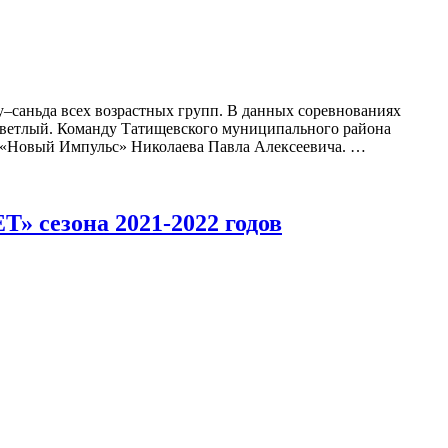
у–саньда всех возрастных групп. В данных соревнованиях
.Светлый. Команду Татищевского муниципального района
«Новый Импульс» Николаева Павла Алексеевича. …
 сезона 2021-2022 годов