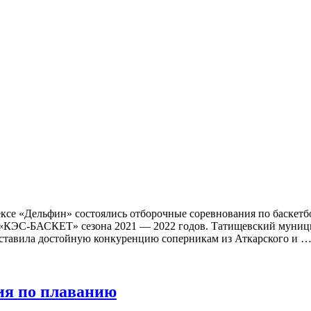
ексе «Дельфин» состоялись отборочные соревнования по баскетб
и «КЭС-БАСКЕТ» сезона 2021 — 2022 годов. Татищевский муниц
оставила достойную конкуренцию соперникам из Аткарского и 
ия по плаванию