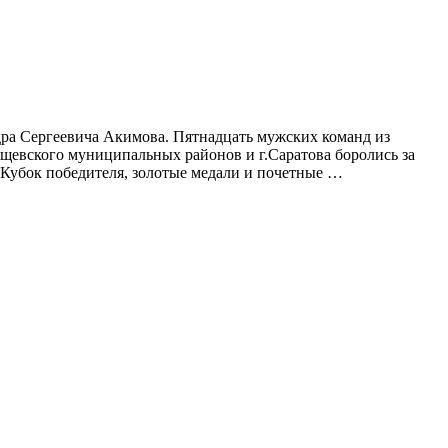
дра Сергеевича Акимова. Пятнадцать мужских команд из
ищевского муниципальных районов и г.Саратова боролись за
 Кубок победителя, золотые медали и почетные …