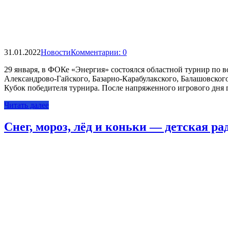
31.01.2022
Новости
Комментарии: 0
29 января, в ФОКе «Энергия» состоялся областной турнир по
Александрово-Гайского, Базарно-Карабулакского, Балашовског
Кубок победителя турнира. После напряженного игрового дня
Читать далее
Снег, мороз, лёд и коньки — детская ра