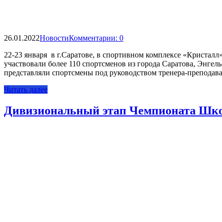
26.01.2022
Новости
Комментарии: 0
22-23 января в г.Саратове, в спортивном комплексе «Кристалл
участвовали более 110 спортсменов из города Саратова, Энге
представляли спортсмены под руководством тренера-препод
Читать далее
Дивизиональный этап Чемпионата Школ