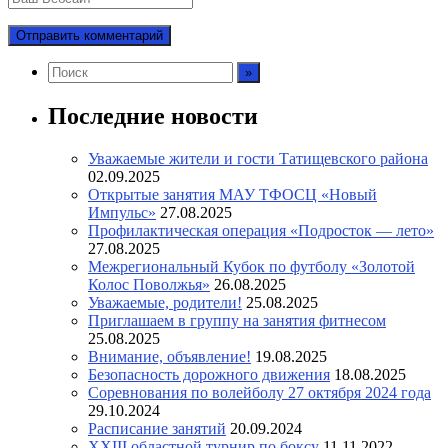
Последние новости
Уважаемые жители и гости Татищевского района
02.09.2025
Открытые занятия МАУ ТФОСЦ «Новый
Импульс»
27.08.2025
Профилактическая операция «Подросток — лето»
27.08.2025
Межрегиональный Кубок по футболу «Золотой
Колос Поволжья»
26.08.2025
Уважаемые, родители!
25.08.2025
Приглашаем в группу на занятия фитнесом
25.08.2025
Внимание, объявление!
19.08.2025
Безопасность дорожного движения
18.08.2025
Соревнования по волейболу 27 октября 2024 года
29.10.2024
Расписание занятий
20.09.2024
XXIII областной турнир по боксу
11.11.2022