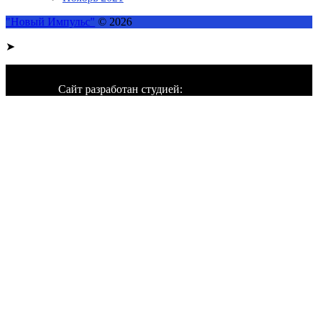
"Новый Импульс"
© 2026
➤
Сайт разработан студией: