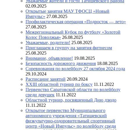
Уважаемые жители и гости Татищевского района
02.09.2025
Открытые занятия МАУ ТФОСЦ «Новый
Импульс»
27.08.2025
Профилактическая операция «Подросток — лето»
27.08.2025
Межрегиональный Кубок по футболу «Золотой
Колос Поволжья»
26.08.2025
Уважаемые, родители!
25.08.2025
Приглашаем в группу на занятия фитнесом
25.08.2025
Внимание, объявление!
19.08.2025
Безопасность дорожного движения
18.08.2025
Соревнования по волейболу 27 октября 2024 года
29.10.2024
Расписание занятий
20.09.2024
XXIII областной турнир по боксу
11.11.2022
Первенство Саратовской области по волейболу
среди девушек
11.11.2022
Областной турнир, посвященный Дню дзюдо
11.11.2022
Открытое первенство Муниципального
автономного учреждения «Татищевский
физкультурно-оздоровительный спортивный
центр «Новый Импульс» по волейболу среди