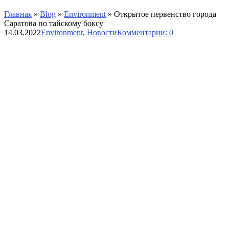
Главная
»
Blog
»
Environment
»
Открытое первенство города
Саратова по тайскому боксу
14.03.2022
Environment
,
Новости
Комментарии: 0