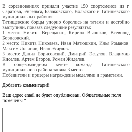
В соревнованиях приняли участие 150 спортсменов из г.
Саратова, Энгельса, Балаковского, Вольского и Татищевского
муниципальных районов.
Татищевские борцы упорно боролись на татами и достойно
выступили, показав следующие результаты:
1 место: Никита Верещагин, Кирилл Вьюшков, Всеволод
Борисовский.
2 место: Никита Николаев, Иван Матюшкин, Илья Романов,
Максим Логинов, Иван Эсаулов.
3 место: Данил Борисовский, Дмитрий Эсаулов, Владимир
Киселев, Артем Егоров, Роман Жиделев.
В общекомандном зачете команда Татищевского
муниципального района заняла 3 место.
Победители и призеры награждены медалями и грамотами.
Добавить комментарий
Ваш адрес email не будет опубликован.
Обязательные поля
помечены
*